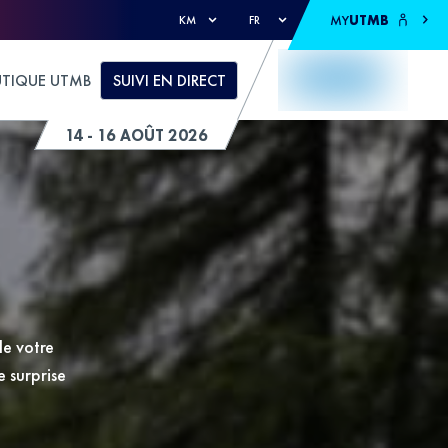
MY
UTMB
KM
FR
TIQUE UTMB
SUIVI EN DIRECT
14 - 16 AOÛT 2026
de votre
e surprise