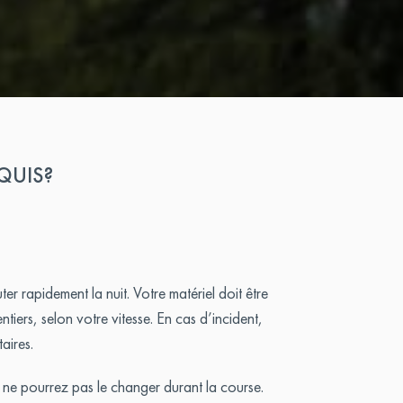
QUIS?
r rapidement la nuit. Votre matériel doit être
tiers, selon votre vitesse. En cas d’incident,
aires.
s ne pourrez pas le changer durant la course.