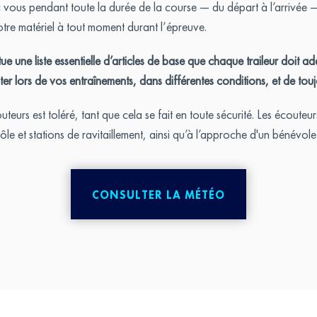
c vous pendant toute la durée de la course — du départ à l’arrivée 
tre matériel à tout moment durant l’épreuve.
e une liste essentielle d’articles de base que chaque traileur doit a
 lors de vos entraînements, dans différentes conditions, et de tou
urs est toléré, tant que cela se fait en toute sécurité. Les écouteurs
rôle et stations de ravitaillement, ainsi qu’à l’approche d'un bénévo
CONSULTER LA MÉTÉO