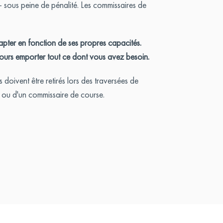
— sous peine de pénalité. Les commissaires de
dapter en fonction de ses propres capacités.
jours emporter tout ce dont vous avez besoin.
 doivent être retirés lors des traversées de
le ou d'un commissaire de course.