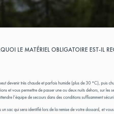
QUOI LE MATÉRIEL OBLIGATOIRE EST-IL RE
t devenir très chaude et parfois humide (plus de 30 °C), puis chute
ons et vous permettre de passer une ou deux nuits dehors, sur les sen
ttendre l’équipe de secours dans des conditions suffisamment sécurit
n sac qui sera identifié lors de la remise de votre dossard, et vou