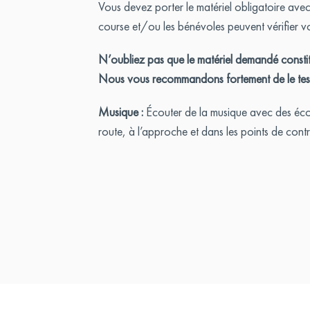
Vous devez porter le matériel obligatoire ave
course et/ou les bénévoles peuvent vérifier vo
N’oubliez pas que le matériel demandé constitu
Nous vous recommandons fortement de le tester
Musique :
Écouter de la musique avec des écoute
route, à l’approche et dans les points de cont