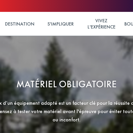
VIVEZ
DESTINATION
S'IMPLIQUER
BOU
L'EXPÉRIENCE
MATÉRIEL OBLIGATOIRE
x d’un équipement adapté est un facteur clé pour la réussite 
ensez à tester votre matériel avant l'épreuve pour éviter tout
ou inconfort.