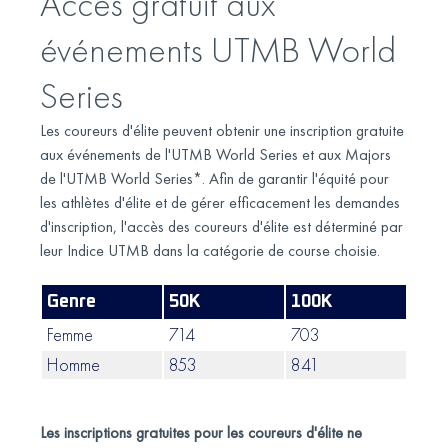
Accès gratuit aux
événements UTMB World
Series
Les coureurs d'élite peuvent obtenir une inscription gratuite
aux événements de l'UTMB World Series et aux Majors
de l'UTMB World Series*. Afin de garantir l'équité pour
les athlètes d'élite et de gérer efficacement les demandes
d'inscription, l'accès des coureurs d'élite est déterminé par
leur Indice UTMB dans la catégorie de course choisie.
Genre
50K
100K
100
Femme
714
703
662
Homme
853
841
818
Les inscriptions gratuites pour les coureurs d'élite ne