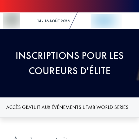
Skip to Content
14 - 16 AOÛT 2026
INSCRIPTIONS POUR LES
COUREURS D'ÉLITE
ACCÈS GRATUIT AUX ÉVÉNEMENTS UTMB WORLD SERIES